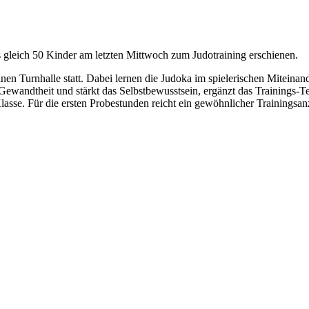
 gleich 50 Kinder am letzten Mittwoch zum Judotraining erschienen.
nen Turnhalle statt. Dabei lernen die Judoka im spielerischen Miteinan
 Gewandtheit und stärkt das Selbstbewusstsein, ergänzt das Trainings
sse. Für die ersten Probestunden reicht ein gewöhnlicher Trainingsan