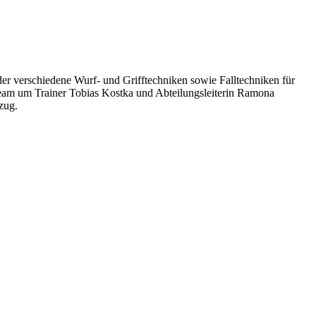
der verschiedene Wurf- und Grifftechniken sowie Falltechniken für
-Team um Trainer Tobias Kostka und Abteilungsleiterin Ramona
zug.