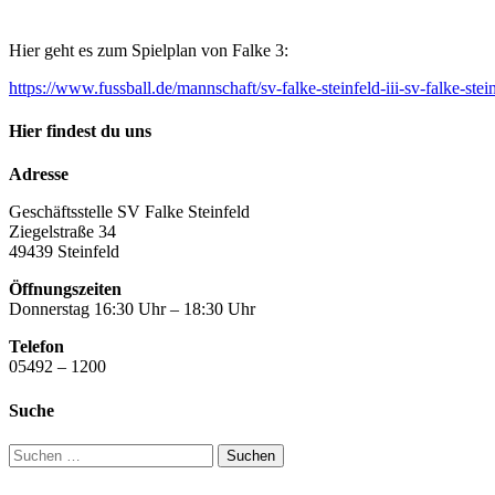
Hier geht es zum Spielplan von Falke 3:
https://www.fussball.de/mannschaft/sv-falke-steinfeld-iii-sv-fal
Hier findest du uns
Adresse
Geschäftsstelle SV Falke Steinfeld
Ziegelstraße 34
49439 Steinfeld
Öffnungszeiten
Donnerstag 16:30 Uhr – 18:30 Uhr
Telefon
05492 – 1200
Suche
Suchen
nach: