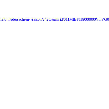
ke-steinfeld-niedersachsen/-/saison/2425/team-id/011MIBF1J8000000