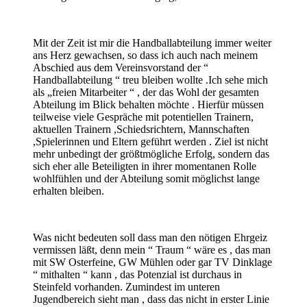
Mit der Zeit ist mir die Handballabteilung immer weiter
ans Herz gewachsen, so dass ich auch nach meinem
Abschied aus dem Vereinsvorstand der “
Handballabteilung “ treu bleiben wollte .Ich sehe mich
als „freien Mitarbeiter “ , der das Wohl der gesamten
Abteilung im Blick behalten möchte . Hierfür müssen
teilweise viele Gespräche mit potentiellen Trainern,
aktuellen Trainern ,Schiedsrichtern, Mannschaften
,Spielerinnen und Eltern geführt werden . Ziel ist nicht
mehr unbedingt der größtmögliche Erfolg, sondern das
sich eher alle Beteiligten in ihrer momentanen Rolle
wohlfühlen und der Abteilung somit möglichst lange
erhalten bleiben.
Was nicht bedeuten soll dass man den nötigen Ehrgeiz
vermissen läßt, denn mein “ Traum “ wäre es , das man
mit SW Osterfeine, GW Mühlen oder gar TV Dinklage
“ mithalten “ kann , das Potenzial ist durchaus in
Steinfeld vorhanden. Zumindest im unteren
Jugendbereich sieht man , dass das nicht in erster Linie