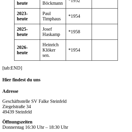
*1952
heute
Böckmann
2023-
Paul
*1954
heute
Timphaus
2025-
Josef
*1958
heute
Haskamp
Heinrich
2026-
Klöker
*1954
heute
sen.
[tab:END]
Hier findest du uns
Adresse
Geschäftsstelle SV Falke Steinfeld
Ziegelstraße 34
49439 Steinfeld
Öffnungszeiten
Donnerstag 16:30 Uhr – 18:30 Uhr