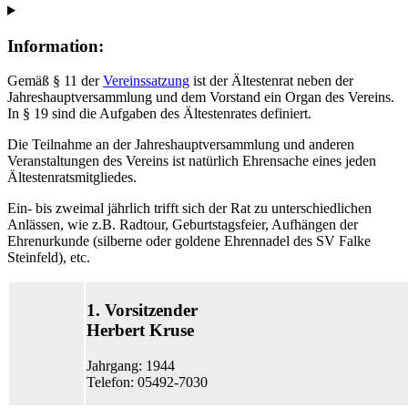
Information:
Gemäß § 11 der
Vereinssatzung
ist der Ältestenrat neben der
Jahreshauptversammlung und dem Vorstand ein Organ des Vereins.
In § 19 sind die Aufgaben des Ältestenrates definiert.
Die Teilnahme an der Jahreshauptversammlung und anderen
Veranstaltungen des Vereins ist natürlich Ehrensache eines jeden
Ältestenratsmitgliedes.
Ein- bis zweimal jährlich trifft sich der Rat zu unterschiedlichen
Anlässen, wie z.B. Radtour, Geburtstagsfeier, Aufhängen der
Ehrenurkunde (silberne oder goldene Ehrennadel des SV Falke
Steinfeld), etc.
1. Vorsitzender
Herbert Kruse
Jahrgang: 1944
Telefon: 05492-7030