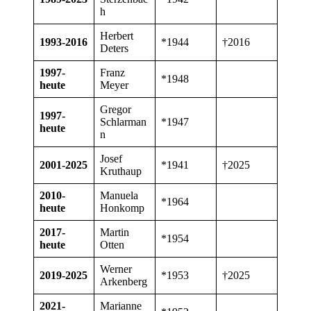
h
Herbert
1993-2016
*1944
†2016
Deters
1997-
Franz
*1948
heute
Meyer
Gregor
1997-
Schlarman
*1947
heute
n
Josef
2001-2025
*1941
†2025
Kruthaup
2010-
Manuela
*1964
heute
Honkomp
2017-
Martin
*1954
heute
Otten
Werner
2019-2025
*1953
†2025
Arkenberg
2021-
Marianne