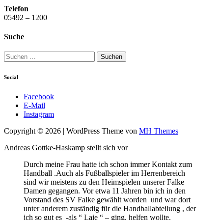
Telefon
05492 – 1200
Suche
Suchen
nach:
Social
Facebook
E-Mail
Instagram
Copyright © 2026 | WordPress Theme von
MH Themes
Andreas Gottke-Haskamp stellt sich vor
Durch meine Frau hatte ich schon immer Kontakt zum
Handball .Auch als Fußballspieler im Herrenbereich
sind wir meistens zu den Heimspielen unserer Falke
Damen gegangen. Vor etwa 11 Jahren bin ich in den
Vorstand des SV Falke gewählt worden und war dort
unter anderem zuständig für die Handballabteilung , der
ich so gut es -als “ Laie “ – ging, helfen wollte.