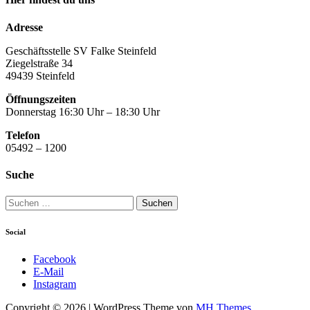
Adresse
Geschäftsstelle SV Falke Steinfeld
Ziegelstraße 34
49439 Steinfeld
Öffnungszeiten
Donnerstag 16:30 Uhr – 18:30 Uhr
Telefon
05492 – 1200
Suche
Suchen
nach:
Social
Facebook
E-Mail
Instagram
Copyright © 2026 | WordPress Theme von
MH Themes