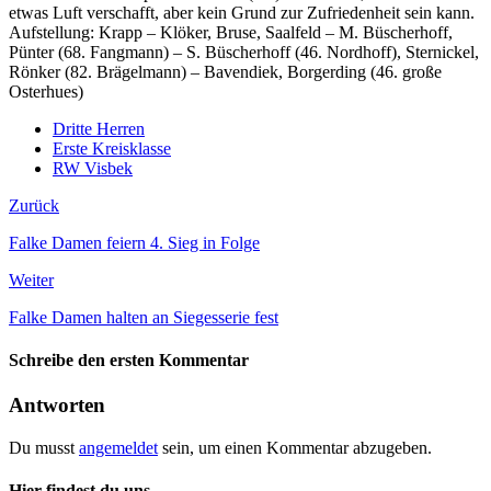
etwas Luft verschafft, aber kein Grund zur Zufriedenheit sein kann.
Aufstellung: Krapp – Klöker, Bruse, Saalfeld – M. Büscherhoff,
Pünter (68. Fangmann) – S. Büscherhoff (46. Nordhoff), Sternickel,
Rönker (82. Brägelmann) – Bavendiek, Borgerding (46. große
Osterhues)
Dritte Herren
Erste Kreisklasse
RW Visbek
Zurück
Falke Damen feiern 4. Sieg in Folge
Weiter
Falke Damen halten an Siegesserie fest
Schreibe den ersten Kommentar
Antworten
Du musst
angemeldet
sein, um einen Kommentar abzugeben.
Hier findest du uns