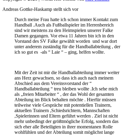
Andreas Gottke-Haskamp stellt sich vor
Durch meine Frau hatte ich schon immer Kontakt zum
Handball .Auch als Fußballspieler im Herrenbereich
sind wir meistens zu den Heimspielen unserer Falke
Damen gegangen. Vor etwa 11 Jahren bin ich in den
Vorstand des SV Falke gewählt worden und war dort
unter anderem zuständig für die Handballabteilung , der
ich so gut es -als “ Laie “ – ging, helfen wollte.
Mit der Zeit ist mir die Handballabteilung immer weiter
ans Herz gewachsen, so dass ich auch nach meinem
Abschied aus dem Vereinsvorstand der “
Handballabteilung “ treu bleiben wollte .Ich sehe mich
als „freien Mitarbeiter “ , der das Wohl der gesamten
Abteilung im Blick behalten möchte . Hierfür müssen
teilweise viele Gespräche mit potentiellen Trainern,
aktuellen Trainern ,Schiedsrichtern, Mannschaften
,Spielerinnen und Eltern geführt werden . Ziel ist nicht
mehr unbedingt der größtmögliche Erfolg, sondern das
sich eher alle Beteiligten in ihrer momentanen Rolle
wohlfühlen und der Abteilung somit möglichst lange