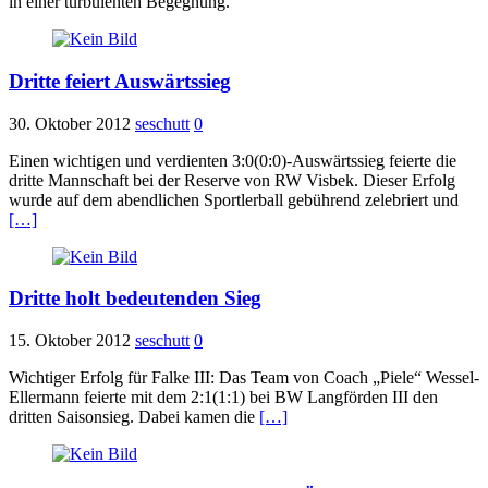
in einer turbulenten Begegnung.
Dritte feiert Auswärtssieg
30. Oktober 2012
seschutt
0
Einen wichtigen und verdienten 3:0(0:0)-Auswärtssieg feierte die
dritte Mannschaft bei der Reserve von RW Visbek. Dieser Erfolg
wurde auf dem abendlichen Sportlerball gebührend zelebriert und
[…]
Dritte holt bedeutenden Sieg
15. Oktober 2012
seschutt
0
Wichtiger Erfolg für Falke III: Das Team von Coach „Piele“ Wessel-
Ellermann feierte mit dem 2:1(1:1) bei BW Langförden III den
dritten Saisonsieg. Dabei kamen die
[…]