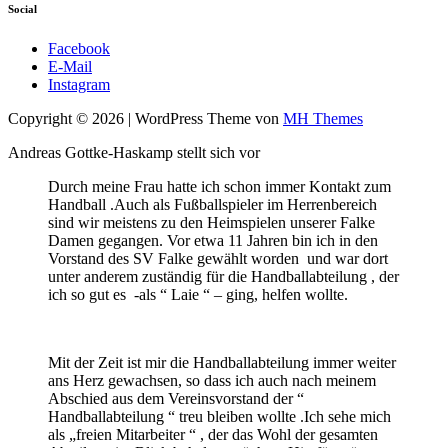
Social
Facebook
E-Mail
Instagram
Copyright © 2026 | WordPress Theme von
MH Themes
Andreas Gottke-Haskamp stellt sich vor
Durch meine Frau hatte ich schon immer Kontakt zum
Handball .Auch als Fußballspieler im Herrenbereich
sind wir meistens zu den Heimspielen unserer Falke
Damen gegangen. Vor etwa 11 Jahren bin ich in den
Vorstand des SV Falke gewählt worden und war dort
unter anderem zuständig für die Handballabteilung , der
ich so gut es -als “ Laie “ – ging, helfen wollte.
Mit der Zeit ist mir die Handballabteilung immer weiter
ans Herz gewachsen, so dass ich auch nach meinem
Abschied aus dem Vereinsvorstand der “
Handballabteilung “ treu bleiben wollte .Ich sehe mich
als „freien Mitarbeiter “ , der das Wohl der gesamten