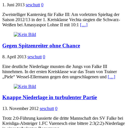
1. Juni 2013
seschutt
0
Zweistelliger Kantersieg für Falke III: Am vorletzten Spieltag der
Saison 2012/13 in der 1. Kreisklasse Vechta siegten die Schwarz-
Weißen bei Amasyaspor Lohne II mit 10:1
[…]
Gegen Spitzenreiter ohne Chance
8. April 2013
seschutt
0
Eine deutliche Niederlage mussten die Jungs von Falke III
hinnehmen. In der ersten Kreisklasse war das Team von Trainer
„Piele“ Wessel-Ellermann gegen den ungeschlagenen und
[…]
Knappe Niederlage in turbulenter Partie
13. November 2012
seschutt
0
Trotz 2:0-Führung kassierte die dritte Mannschaft des SV Falke bei
Kreisliga-Absteiger 1.FC Varenesch eine bittere 2:3(2:2)-Niederlage