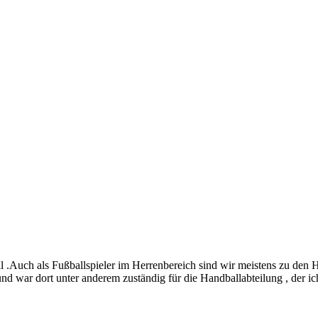
 .Auch als Fußballspieler im Herrenbereich sind wir meistens zu den
 war dort unter anderem zuständig für die Handballabteilung , der ich s