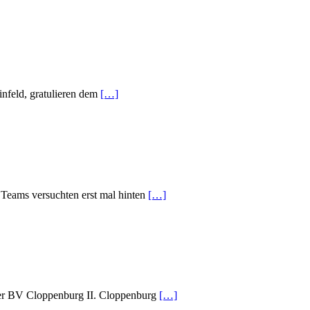
infeld, gratulieren dem
[…]
 Teams versuchten erst mal hinten
[…]
rer BV Cloppenburg II. Cloppenburg
[…]