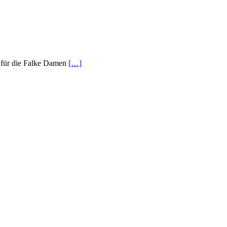
s für die Falke Damen
[…]