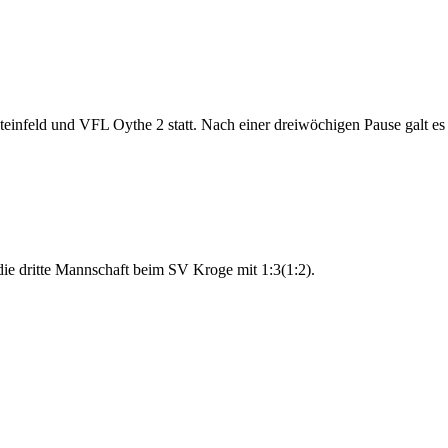
einfeld und VFL Oythe 2 statt. Nach einer dreiwöchigen Pause galt e
r die dritte Mannschaft beim SV Kroge mit 1:3(1:2).