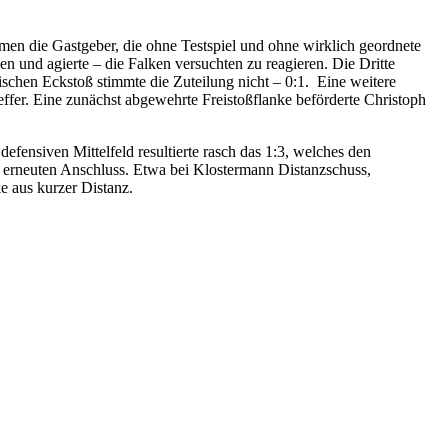
amen die Gastgeber, die ohne Testspiel und ohne wirklich geordnete
n und agierte – die Falken versuchten zu reagieren. Die Dritte
ischen Eckstoß stimmte die Zuteilung nicht – 0:1. Eine weitere
effer. Eine zunächst abgewehrte Freistoßflanke beförderte Christoph
efensiven Mittelfeld resultierte rasch das 1:3, welches den
erneuten Anschluss. Etwa bei Klostermann Distanzschuss,
e aus kurzer Distanz.