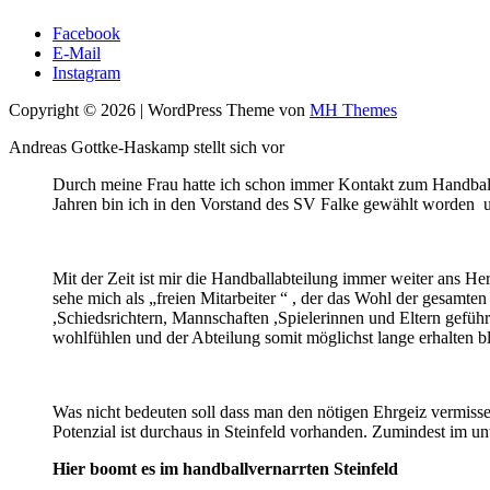
Facebook
E-Mail
Instagram
Copyright © 2026 | WordPress Theme von
MH Themes
Andreas Gottke-Haskamp stellt sich vor
Durch meine Frau hatte ich schon immer Kontakt zum Handball
Jahren bin ich in den Vorstand des SV Falke gewählt worden und
Mit der Zeit ist mir die Handballabteilung immer weiter ans H
sehe mich als „freien Mitarbeiter “ , der das Wohl der gesamten
,Schiedsrichtern, Mannschaften ,Spielerinnen und Eltern geführt
wohlfühlen und der Abteilung somit möglichst lange erhalten b
Was nicht bedeuten soll dass man den nötigen Ehrgeiz vermiss
Potenzial ist durchaus in Steinfeld vorhanden. Zumindest im unte
Hier boomt es im handballvernarrten Steinfeld