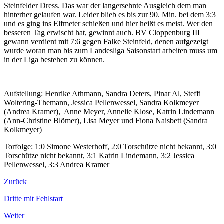
Steinfelder Dress. Das war der langersehnte Ausgleich dem man
hinterher gelaufen war. Leider blieb es bis zur 90. Min. bei dem 3:3
und es ging ins Elfmeter schießen und hier heißt es meist. Wer den
besseren Tag erwischt hat, gewinnt auch. BV Cloppenburg III
gewann verdient mit 7:6 gegen Falke Steinfeld, denen aufgezeigt
wurde woran man bis zum Landesliga Saisonstart arbeiten muss um
in der Liga bestehen zu können.
Aufstellung: Henrike Athmann, Sandra Deters, Pinar Al, Steffi
Woltering-Themann, Jessica Pellenwessel, Sandra Kolkmeyer
(Andrea Kramer), Anne Meyer, Annelie Klose, Katrin Lindemann
(Ann-Christine Blömer), Lisa Meyer und Fiona Naisbett (Sandra
Kolkmeyer)
Torfolge: 1:0 Simone Westerhoff, 2:0 Torschütze nicht bekannt, 3:0
Torschütze nicht bekannt, 3:1 Katrin Lindemann, 3:2 Jessica
Pellenwessel, 3:3 Andrea Kramer
Zurück
Dritte mit Fehlstart
Weiter