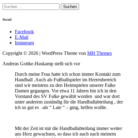
Suchen
nach:
Social
Facebook
E-Mail
Instagram
Copyright © 2026 | WordPress Theme von
MH Themes
Andreas Gottke-Haskamp stellt sich vor
Durch meine Frau hatte ich schon immer Kontakt zum
Handball .Auch als Fußballspieler im Herrenbereich
sind wir meistens zu den Heimspielen unserer Falke
Damen gegangen. Vor etwa 11 Jahren bin ich in den
Vorstand des SV Falke gewählt worden und war dort
unter anderem zuständig für die Handballabteilung , der
ich so gut es -als “ Laie “ – ging, helfen wollte.
Mit der Zeit ist mir die Handballabteilung immer weiter
ans Herz gewachsen, so dass ich auch nach meinem