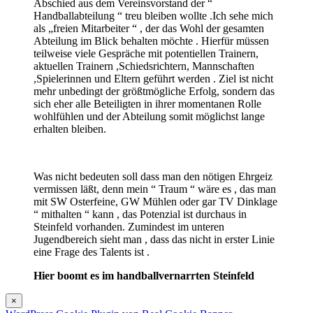
Abschied aus dem Vereinsvorstand der “
Handballabteilung “ treu bleiben wollte .Ich sehe mich
als „freien Mitarbeiter “ , der das Wohl der gesamten
Abteilung im Blick behalten möchte . Hierfür müssen
teilweise viele Gespräche mit potentiellen Trainern,
aktuellen Trainern ,Schiedsrichtern, Mannschaften
,Spielerinnen und Eltern geführt werden . Ziel ist nicht
mehr unbedingt der größtmögliche Erfolg, sondern das
sich eher alle Beteiligten in ihrer momentanen Rolle
wohlfühlen und der Abteilung somit möglichst lange
erhalten bleiben.
Was nicht bedeuten soll dass man den nötigen Ehrgeiz
vermissen läßt, denn mein “ Traum “ wäre es , das man
mit SW Osterfeine, GW Mühlen oder gar TV Dinklage
“ mithalten “ kann , das Potenzial ist durchaus in
Steinfeld vorhanden. Zumindest im unteren
Jugendbereich sieht man , dass das nicht in erster Linie
eine Frage des Talents ist .
Hier boomt es im handballvernarrten Steinfeld
×