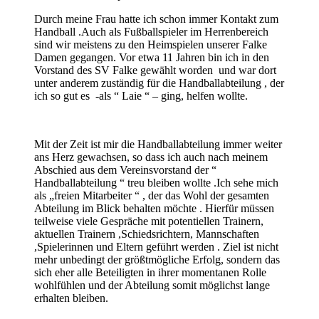
Durch meine Frau hatte ich schon immer Kontakt zum
Handball .Auch als Fußballspieler im Herrenbereich
sind wir meistens zu den Heimspielen unserer Falke
Damen gegangen. Vor etwa 11 Jahren bin ich in den
Vorstand des SV Falke gewählt worden und war dort
unter anderem zuständig für die Handballabteilung , der
ich so gut es -als “ Laie “ – ging, helfen wollte.
Mit der Zeit ist mir die Handballabteilung immer weiter
ans Herz gewachsen, so dass ich auch nach meinem
Abschied aus dem Vereinsvorstand der “
Handballabteilung “ treu bleiben wollte .Ich sehe mich
als „freien Mitarbeiter “ , der das Wohl der gesamten
Abteilung im Blick behalten möchte . Hierfür müssen
teilweise viele Gespräche mit potentiellen Trainern,
aktuellen Trainern ,Schiedsrichtern, Mannschaften
,Spielerinnen und Eltern geführt werden . Ziel ist nicht
mehr unbedingt der größtmögliche Erfolg, sondern das
sich eher alle Beteiligten in ihrer momentanen Rolle
wohlfühlen und der Abteilung somit möglichst lange
erhalten bleiben.