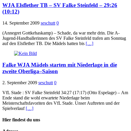
WJA Elsflether TB – SV Falke Steinfeld – 29:26
(10:12)
14. September 2009
seschutt
0
(Annegret Gottkehaskamp) – Schade, da war mehr drin. Die A-
Jugend-Handballerinnen des SV Falke Steinfeld trafen am Sonntag
auf den Elsflether TB. Die Mädels hatten bis
[…]
Falke WJA Mädels starten mit Niederlage in die
zweite Oberliga–Saison
2. September 2009
seschutt
0
VfL Stade : SV Falke Steinfeld 34:27 (17:17) (Otto Espelage) – Am
Ende stand die wohl erwartete Niederlage beim
Meisterschaftsfavoriten des VfL Stade. Unser Auftreten und der
Spielverlauf
[…]
Hier findest du uns