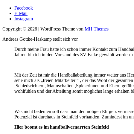
Facebook
E-Mail
Instagram
Copyright © 2026 | WordPress Theme von
MH Themes
Andreas Gottke-Haskamp stellt sich vor
Durch meine Frau hatte ich schon immer Kontakt zum Handball
Jahren bin ich in den Vorstand des SV Falke gewählt worden und
Mit der Zeit ist mir die Handballabteilung immer weiter ans H
sehe mich als „freien Mitarbeiter “ , der das Wohl der gesamten
,Schiedsrichtern, Mannschaften ,Spielerinnen und Eltern geführt
wohlfühlen und der Abteilung somit möglichst lange erhalten b
Was nicht bedeuten soll dass man den nötigen Ehrgeiz vermiss
Potenzial ist durchaus in Steinfeld vorhanden. Zumindest im unte
Hier boomt es im handballvernarrten Steinfeld