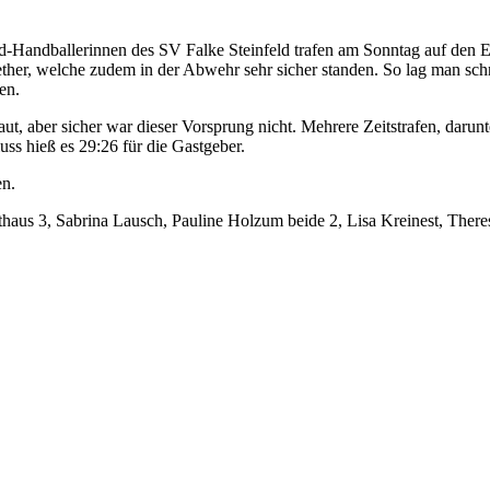
andballerinnen des SV Falke Steinfeld trafen am Sonntag auf den Elsf
her, welche zudem in der Abwehr sehr sicher standen. So lag man sch
en.
ut, aber sicher war dieser Vorsprung nicht. Mehrere Zeitstrafen, darunt
ss hieß es 29:26 für die Gastgeber.
en.
haus 3, Sabrina Lausch, Pauline Holzum beide 2, Lisa Kreinest, Ther