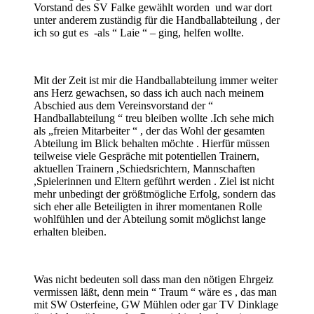
Vorstand des SV Falke gewählt worden und war dort
unter anderem zuständig für die Handballabteilung , der
ich so gut es -als “ Laie “ – ging, helfen wollte.
Mit der Zeit ist mir die Handballabteilung immer weiter
ans Herz gewachsen, so dass ich auch nach meinem
Abschied aus dem Vereinsvorstand der “
Handballabteilung “ treu bleiben wollte .Ich sehe mich
als „freien Mitarbeiter “ , der das Wohl der gesamten
Abteilung im Blick behalten möchte . Hierfür müssen
teilweise viele Gespräche mit potentiellen Trainern,
aktuellen Trainern ,Schiedsrichtern, Mannschaften
,Spielerinnen und Eltern geführt werden . Ziel ist nicht
mehr unbedingt der größtmögliche Erfolg, sondern das
sich eher alle Beteiligten in ihrer momentanen Rolle
wohlfühlen und der Abteilung somit möglichst lange
erhalten bleiben.
Was nicht bedeuten soll dass man den nötigen Ehrgeiz
vermissen läßt, denn mein “ Traum “ wäre es , das man
mit SW Osterfeine, GW Mühlen oder gar TV Dinklage