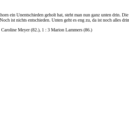
orn ein Unentschieden geholt hat, steht man nun ganz unten drin. Di
och ist nichts entschieden. Unten geht es eng zu, da ist noch alles dr
 2 Caroline Meyer (82.), 1 : 3 Marion Lammers (86.)