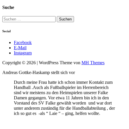
Suche
Suchen
nach:
Social
Facebook
E-Mail
Instagram
Copyright © 2026 | WordPress Theme von
MH Themes
Andreas Gottke-Haskamp stellt sich vor
Durch meine Frau hatte ich schon immer Kontakt zum
Handball .Auch als Fußballspieler im Herrenbereich
sind wir meistens zu den Heimspielen unserer Falke
Damen gegangen. Vor etwa 11 Jahren bin ich in den
Vorstand des SV Falke gewählt worden und war dort
unter anderem zuständig für die Handballabteilung , der
ich so gut es -als “ Laie “ – ging, helfen wollte.