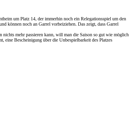
Bentheim um Platz 14, der immerhin noch ein Relegationsspiel um den
 und können noch an Garrel vorbeiziehen. Das zeigt, dass Garrel
 nichts mehr passieren kann, will man die Saison so gut wie möglich
mt, eine Bescheinigung über die Unbespielbarkeit des Platzes