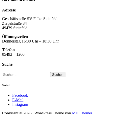
Adresse
Geschäftsstelle SV Falke Steinfeld
Ziegelstraße 34
49439 Steinfeld
Öffnungszeiten
Donnerstag 16:30 Uhr – 18:30 Uhr
Telefon
05492 – 1200
Suche
Suchen
nach:
Social
Facebook
E-Mail
Instagram
Copyright © 2026 | WordPress Theme von
MH Themes