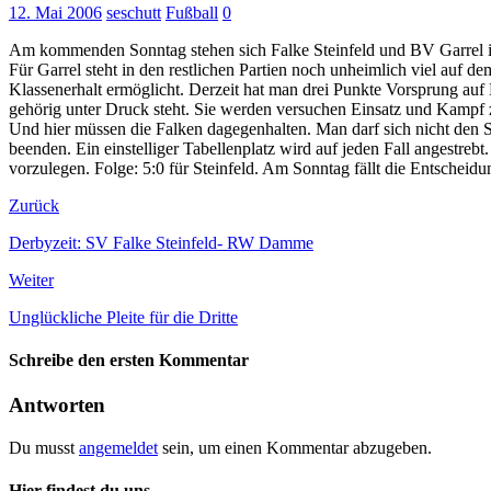
12. Mai 2006
seschutt
Fußball
0
Am kommenden Sonntag stehen sich Falke Steinfeld und BV Garrel in
Für Garrel steht in den restlichen Partien noch unheimlich viel auf
Klassenerhalt ermöglicht. Derzeit hat man drei Punkte Vorsprung auf
gehörig unter Druck steht. Sie werden versuchen Einsatz und Kampf 
Und hier müssen die Falken dagegenhalten. Man darf sich nicht den S
beenden. Ein einstelliger Tabellenplatz wird auf jeden Fall angestre
vorzulegen. Folge: 5:0 für Steinfeld. Am Sonntag fällt die Entschei
Zurück
Derbyzeit: SV Falke Steinfeld- RW Damme
Weiter
Unglückliche Pleite für die Dritte
Schreibe den ersten Kommentar
Antworten
Du musst
angemeldet
sein, um einen Kommentar abzugeben.
Hier findest du uns