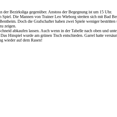
 der Bezirksliga gegenüber. Anstoss der Begegnung ist um 15 Uhr.
 dem Spiel. Die Mannen von Trainer Leo Wieborg streiten sich mit Bad 
 Bentheim. Doch die Grafschafter haben zwei Spiele weniger bestritten
zu zeigen.
chneid abkaufen lassen. Auch wenn in der Tabelle nach oben und unten
bt. Das Hinspiel wurde am grünen Tisch entschieden. Garrel hatte versäu
dung wieder auf dem Rasen!