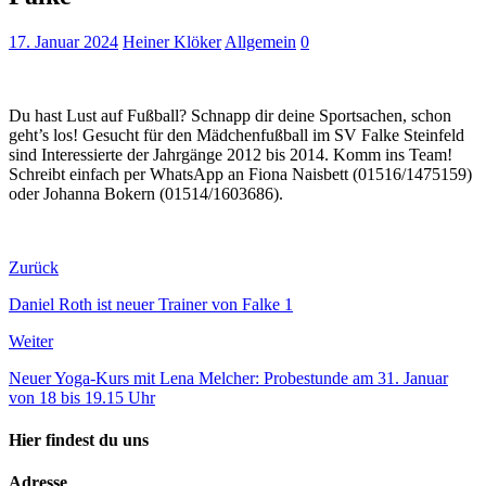
17. Januar 2024
Heiner Klöker
Allgemein
0
Du hast Lust auf Fußball? Schnapp dir deine Sportsachen, schon
geht’s los! Gesucht für den Mädchenfußball im SV Falke Steinfeld
sind Interessierte der Jahrgänge 2012 bis 2014. Komm ins Team!
Schreibt einfach per WhatsApp an Fiona Naisbett (01516/1475159)
oder Johanna Bokern (01514/1603686).
Zurück
Daniel Roth ist neuer Trainer von Falke 1
Weiter
Neuer Yoga-Kurs mit Lena Melcher: Probestunde am 31. Januar
von 18 bis 19.15 Uhr
Hier findest du uns
Adresse