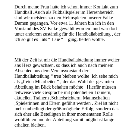
Durch meine Frau hatte ich schon immer Kontakt zum
Handball .Auch als Fußballspieler im Herrenbereich
sind wir meistens zu den Heimspielen unserer Falke
Damen gegangen. Vor etwa 11 Jahren bin ich in den
Vorstand des SV Falke gewählt worden und war dort
unter anderem zuständig für die Handballabteilung , der
ich so gut es -als “ Laie “ – ging, helfen wollte.
Mit der Zeit ist mir die Handballabteilung immer weiter
ans Herz gewachsen, so dass ich auch nach meinem
Abschied aus dem Vereinsvorstand der “
Handballabteilung “ treu bleiben wollte .Ich sehe mich
als „freien Mitarbeiter “ , der das Wohl der gesamten
Abteilung im Blick behalten möchte . Hierfür müssen
teilweise viele Gespräche mit potentiellen Trainern,
aktuellen Trainern ,Schiedsrichtern, Mannschaften
,Spielerinnen und Eltern geführt werden . Ziel ist nicht
mehr unbedingt der größtmögliche Erfolg, sondern das
sich eher alle Beteiligten in ihrer momentanen Rolle
wohlfühlen und der Abteilung somit möglichst lange
erhalten bleiben.