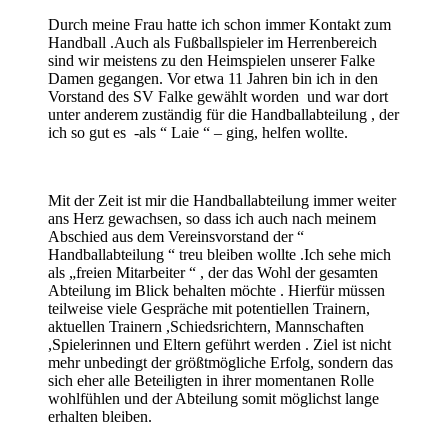
Durch meine Frau hatte ich schon immer Kontakt zum
Handball .Auch als Fußballspieler im Herrenbereich
sind wir meistens zu den Heimspielen unserer Falke
Damen gegangen. Vor etwa 11 Jahren bin ich in den
Vorstand des SV Falke gewählt worden und war dort
unter anderem zuständig für die Handballabteilung , der
ich so gut es -als “ Laie “ – ging, helfen wollte.
Mit der Zeit ist mir die Handballabteilung immer weiter
ans Herz gewachsen, so dass ich auch nach meinem
Abschied aus dem Vereinsvorstand der “
Handballabteilung “ treu bleiben wollte .Ich sehe mich
als „freien Mitarbeiter “ , der das Wohl der gesamten
Abteilung im Blick behalten möchte . Hierfür müssen
teilweise viele Gespräche mit potentiellen Trainern,
aktuellen Trainern ,Schiedsrichtern, Mannschaften
,Spielerinnen und Eltern geführt werden . Ziel ist nicht
mehr unbedingt der größtmögliche Erfolg, sondern das
sich eher alle Beteiligten in ihrer momentanen Rolle
wohlfühlen und der Abteilung somit möglichst lange
erhalten bleiben.