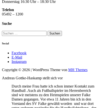
Donnerstag 16:30 Uhr – 18:30 Uhr
Telefon
05492 – 1200
Suche
Suchen
nach:
Social
Facebook
E-Mail
Instagram
Copyright © 2026 | WordPress Theme von
MH Themes
Andreas Gottke-Haskamp stellt sich vor
Durch meine Frau hatte ich schon immer Kontakt zum
Handball .Auch als Fußballspieler im Herrenbereich
sind wir meistens zu den Heimspielen unserer Falke
Damen gegangen. Vor etwa 11 Jahren bin ich in den
Vorstand des SV Falke gewählt worden und war dort
unter anderem zuständig für die Handballabteilung , der