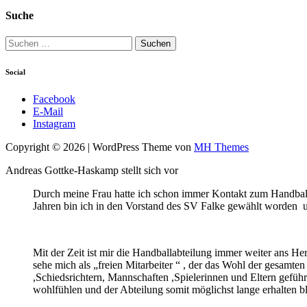
Suche
Suchen
nach:
Social
Facebook
E-Mail
Instagram
Copyright © 2026 | WordPress Theme von
MH Themes
Andreas Gottke-Haskamp stellt sich vor
Durch meine Frau hatte ich schon immer Kontakt zum Handball
Jahren bin ich in den Vorstand des SV Falke gewählt worden und
Mit der Zeit ist mir die Handballabteilung immer weiter ans H
sehe mich als „freien Mitarbeiter “ , der das Wohl der gesamten
,Schiedsrichtern, Mannschaften ,Spielerinnen und Eltern geführt
wohlfühlen und der Abteilung somit möglichst lange erhalten b