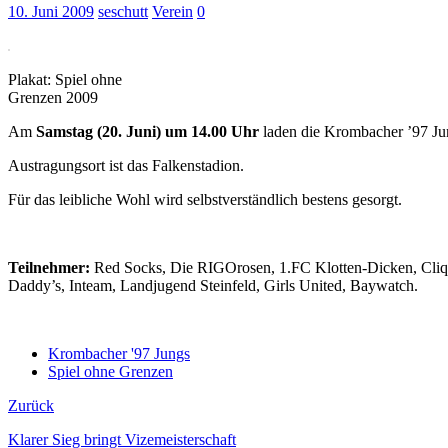
10. Juni 2009
seschutt
Verein
0
Plakat: Spiel ohne
Grenzen 2009
Am
Samstag (20. Juni) um 14.00 Uhr
laden die Krombacher ’97 Jun
Austragungsort ist das Falkenstadion.
Für das leibliche Wohl wird selbstverständlich bestens gesorgt.
Teilnehmer:
Red Socks, Die RIGOrosen, 1.FC Klotten-Dicken, Cliq
Daddy’s, Inteam, Landjugend Steinfeld, Girls United, Baywatch.
Krombacher '97 Jungs
Spiel ohne Grenzen
Zurück
Klarer Sieg bringt Vizemeisterschaft