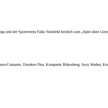
gs und der Sportverein Falke Steinfeld herzlich zum „Spiel ohne Gren
uen-Comunio, Drunken Pins, Kompanie Bökenberg, Sexy Waden, Kompa