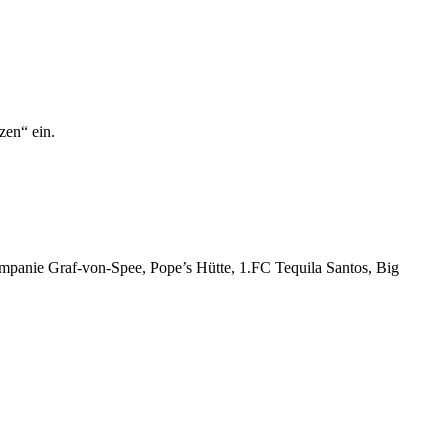
zen“ ein.
nie Graf-von-Spee, Pope’s Hütte, 1.FC Tequila Santos, Big