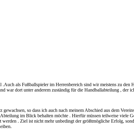
 .Auch als Fußballspieler im Herrenbereich sind wir meistens zu den
 war dort unter anderem zuständig für die Handballabteilung , der ich s
erz gewachsen, so dass ich auch nach meinem Abschied aus dem Vereinsv
 Abteilung im Blick behalten möchte . Hierfür müssen teilweise viele Ge
 werden . Ziel ist nicht mehr unbedingt der größtmögliche Erfolg, sond
leiben.