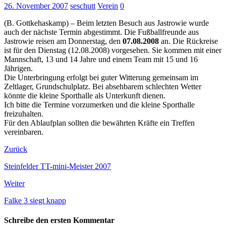
26. November 2007
seschutt
Verein
0
(B. Gottkehaskamp) – Beim letzten Besuch aus Jastrowie wurde
auch der nächste Termin abgestimmt. Die Fußballfreunde aus
Jastrowie reisen am Donnerstag, den
07.08.2008
an. Die Rückreise
ist für den Dienstag (12.08.2008) vorgesehen. Sie kommen mit einer
Mannschaft, 13 und 14 Jahre und einem Team mit 15 und 16
Jährigen.
Die Unterbringung erfolgt bei guter Witterung gemeinsam im
Zeltlager, Grundschulplatz. Bei absehbarem schlechten Wetter
könnte die kleine Sporthalle als Unterkunft dienen.
Ich bitte die Termine vorzumerken und die kleine Sporthalle
freizuhalten.
Für den Ablaufplan sollten die bewährten Kräfte ein Treffen
vereinbaren.
Zurück
Steinfelder TT-mini-Meister 2007
Weiter
Falke 3 siegt knapp
Schreibe den ersten Kommentar