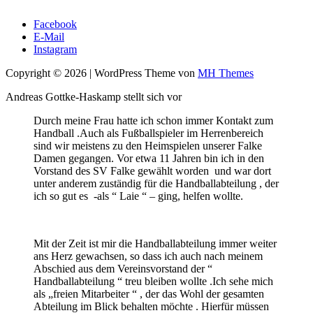
Facebook
E-Mail
Instagram
Copyright © 2026 | WordPress Theme von
MH Themes
Andreas Gottke-Haskamp stellt sich vor
Durch meine Frau hatte ich schon immer Kontakt zum
Handball .Auch als Fußballspieler im Herrenbereich
sind wir meistens zu den Heimspielen unserer Falke
Damen gegangen. Vor etwa 11 Jahren bin ich in den
Vorstand des SV Falke gewählt worden und war dort
unter anderem zuständig für die Handballabteilung , der
ich so gut es -als “ Laie “ – ging, helfen wollte.
Mit der Zeit ist mir die Handballabteilung immer weiter
ans Herz gewachsen, so dass ich auch nach meinem
Abschied aus dem Vereinsvorstand der “
Handballabteilung “ treu bleiben wollte .Ich sehe mich
als „freien Mitarbeiter “ , der das Wohl der gesamten
Abteilung im Blick behalten möchte . Hierfür müssen