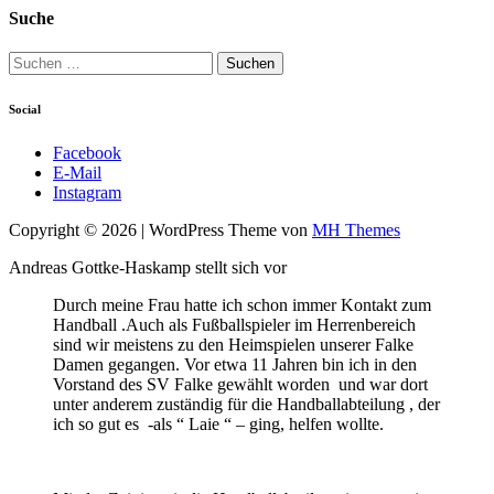
Suche
Suchen
nach:
Social
Facebook
E-Mail
Instagram
Copyright © 2026 | WordPress Theme von
MH Themes
Andreas Gottke-Haskamp stellt sich vor
Durch meine Frau hatte ich schon immer Kontakt zum
Handball .Auch als Fußballspieler im Herrenbereich
sind wir meistens zu den Heimspielen unserer Falke
Damen gegangen. Vor etwa 11 Jahren bin ich in den
Vorstand des SV Falke gewählt worden und war dort
unter anderem zuständig für die Handballabteilung , der
ich so gut es -als “ Laie “ – ging, helfen wollte.