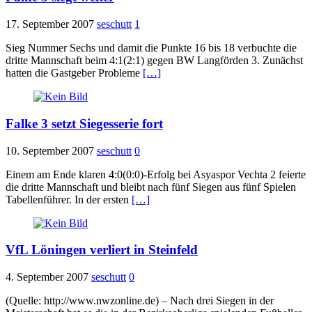
17. September 2007
seschutt
1
Sieg Nummer Sechs und damit die Punkte 16 bis 18 verbuchte die
dritte Mannschaft beim 4:1(2:1) gegen BW Langförden 3. Zunächst
hatten die Gastgeber Probleme
[…]
Falke 3 setzt Siegesserie fort
10. September 2007
seschutt
0
Einem am Ende klaren 4:0(0:0)-Erfolg bei Asyaspor Vechta 2 feierte
die dritte Mannschaft und bleibt nach fünf Siegen aus fünf Spielen
Tabellenführer. In der ersten
[…]
VfL Löningen verliert in Steinfeld
4. September 2007
seschutt
0
(Quelle: http://www.nwzonline.de) – Nach drei Siegen in der