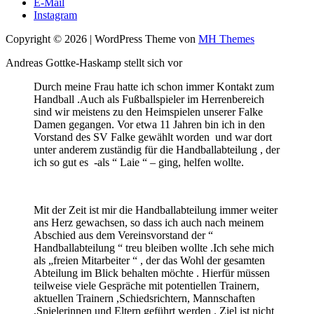
E-Mail
Instagram
Copyright © 2026 | WordPress Theme von
MH Themes
Andreas Gottke-Haskamp stellt sich vor
Durch meine Frau hatte ich schon immer Kontakt zum
Handball .Auch als Fußballspieler im Herrenbereich
sind wir meistens zu den Heimspielen unserer Falke
Damen gegangen. Vor etwa 11 Jahren bin ich in den
Vorstand des SV Falke gewählt worden und war dort
unter anderem zuständig für die Handballabteilung , der
ich so gut es -als “ Laie “ – ging, helfen wollte.
Mit der Zeit ist mir die Handballabteilung immer weiter
ans Herz gewachsen, so dass ich auch nach meinem
Abschied aus dem Vereinsvorstand der “
Handballabteilung “ treu bleiben wollte .Ich sehe mich
als „freien Mitarbeiter “ , der das Wohl der gesamten
Abteilung im Blick behalten möchte . Hierfür müssen
teilweise viele Gespräche mit potentiellen Trainern,
aktuellen Trainern ,Schiedsrichtern, Mannschaften
,Spielerinnen und Eltern geführt werden . Ziel ist nicht