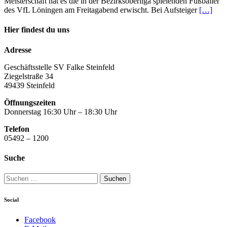
Meisterschaft hat es die in der Bezirksoberliga spielenden Fußballer
des VfL Löningen am Freitagabend erwischt. Bei Aufsteiger
[…]
Hier findest du uns
Adresse
Geschäftsstelle SV Falke Steinfeld
Ziegelstraße 34
49439 Steinfeld
Öffnungszeiten
Donnerstag 16:30 Uhr – 18:30 Uhr
Telefon
05492 – 1200
Suche
Suchen
nach:
Social
Facebook