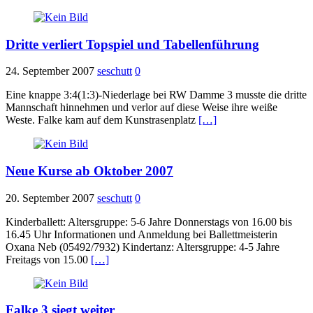
Dritte verliert Topspiel und Tabellenführung
24. September 2007
seschutt
0
Eine knappe 3:4(1:3)-Niederlage bei RW Damme 3 musste die dritte
Mannschaft hinnehmen und verlor auf diese Weise ihre weiße
Weste. Falke kam auf dem Kunstrasenplatz
[…]
Neue Kurse ab Oktober 2007
20. September 2007
seschutt
0
Kinderballett: Altersgruppe: 5-6 Jahre Donnerstags von 16.00 bis
16.45 Uhr Informationen und Anmeldung bei Ballettmeisterin
Oxana Neb (05492/7932) Kindertanz: Altersgruppe: 4-5 Jahre
Freitags von 15.00
[…]
Falke 3 siegt weiter