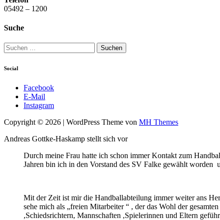
05492 – 1200
Suche
Suchen
nach:
Social
Facebook
E-Mail
Instagram
Copyright © 2026 | WordPress Theme von
MH Themes
Andreas Gottke-Haskamp stellt sich vor
Durch meine Frau hatte ich schon immer Kontakt zum Handball
Jahren bin ich in den Vorstand des SV Falke gewählt worden und
Mit der Zeit ist mir die Handballabteilung immer weiter ans H
sehe mich als „freien Mitarbeiter “ , der das Wohl der gesamten
,Schiedsrichtern, Mannschaften ,Spielerinnen und Eltern geführt