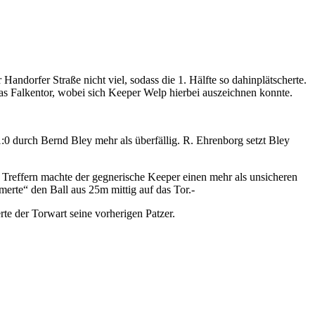
Handorfer Straße nicht viel, sodass die 1. Hälfte so dahinplätscherte.
 Falkentor, wobei sich Keeper Welp hierbei auszeichnen konnte.
0 durch Bernd Bley mehr als überfällig. R. Ehrenborg setzt Bley
 Treffern machte der gegnerische Keeper einen mehr als unsicheren
rte“ den Ball aus 25m mittig auf das Tor.-
te der Torwart seine vorherigen Patzer.