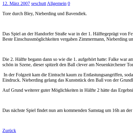
12. März 2007
seschutt
Allgemein
0
Tore durch Bley, Nieberding und Bavendiek.
Das Spiel an der Handorfer Straße war in der 1. Hälftegeprägt von Feh
Beste Einschussmöglichkeiten vergaben Zimmermann, Nieberding und 
Die 2. Hälfte begann dann so wie die 1. aufgehört hatte: Falke war 
schön in Szene, dieser spitzelt den Ball clever am Neuenkirchener To
In der Folgzeit kam die Eintracht kaum zu Entlastungsangriffen, sod
Eindruck. Nieberding gelang das Kunststück den Ball von der Grundl
Auf Grund weiterer guter Möglichkeiten in Hälfte 2 hätte das Ergebni
Das nächste Spiel findet nun am kommenden Samstag um 16h an der H
Zurück