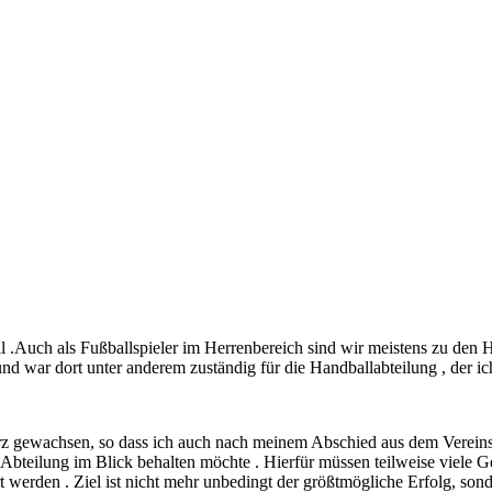
 .Auch als Fußballspieler im Herrenbereich sind wir meistens zu den
 war dort unter anderem zuständig für die Handballabteilung , der ich s
erz gewachsen, so dass ich auch nach meinem Abschied aus dem Vereinsv
 Abteilung im Blick behalten möchte . Hierfür müssen teilweise viele Ge
 werden . Ziel ist nicht mehr unbedingt der größtmögliche Erfolg, sond