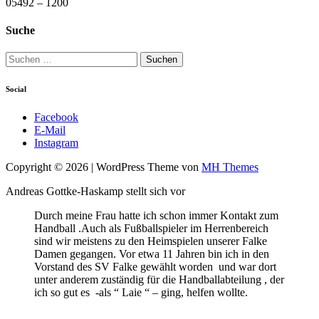
05492 – 1200
Suche
Suchen
nach:
Social
Facebook
E-Mail
Instagram
Copyright © 2026 | WordPress Theme von
MH Themes
Andreas Gottke-Haskamp stellt sich vor
Durch meine Frau hatte ich schon immer Kontakt zum
Handball .Auch als Fußballspieler im Herrenbereich
sind wir meistens zu den Heimspielen unserer Falke
Damen gegangen. Vor etwa 11 Jahren bin ich in den
Vorstand des SV Falke gewählt worden und war dort
unter anderem zuständig für die Handballabteilung , der
ich so gut es -als “ Laie “ – ging, helfen wollte.