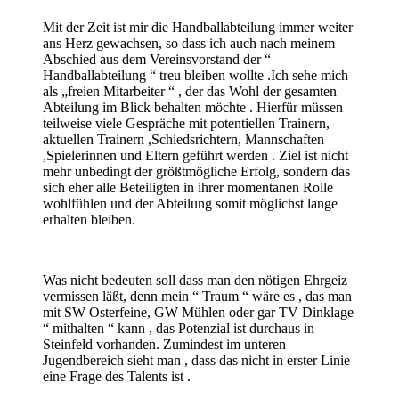
Mit der Zeit ist mir die Handballabteilung immer weiter
ans Herz gewachsen, so dass ich auch nach meinem
Abschied aus dem Vereinsvorstand der “
Handballabteilung “ treu bleiben wollte .Ich sehe mich
als „freien Mitarbeiter “ , der das Wohl der gesamten
Abteilung im Blick behalten möchte . Hierfür müssen
teilweise viele Gespräche mit potentiellen Trainern,
aktuellen Trainern ,Schiedsrichtern, Mannschaften
,Spielerinnen und Eltern geführt werden . Ziel ist nicht
mehr unbedingt der größtmögliche Erfolg, sondern das
sich eher alle Beteiligten in ihrer momentanen Rolle
wohlfühlen und der Abteilung somit möglichst lange
erhalten bleiben.
Was nicht bedeuten soll dass man den nötigen Ehrgeiz
vermissen läßt, denn mein “ Traum “ wäre es , das man
mit SW Osterfeine, GW Mühlen oder gar TV Dinklage
“ mithalten “ kann , das Potenzial ist durchaus in
Steinfeld vorhanden. Zumindest im unteren
Jugendbereich sieht man , dass das nicht in erster Linie
eine Frage des Talents ist .