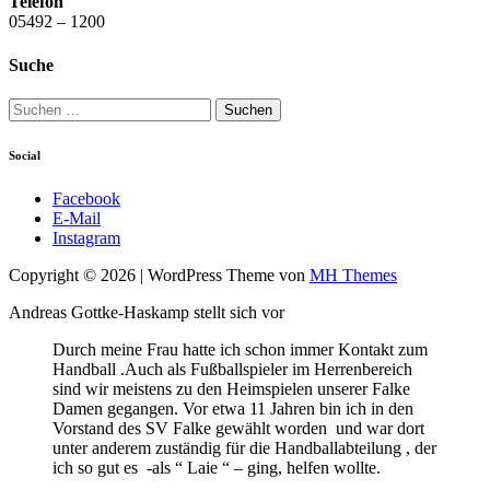
Telefon
05492 – 1200
Suche
Suchen
nach:
Social
Facebook
E-Mail
Instagram
Copyright © 2026 | WordPress Theme von
MH Themes
Andreas Gottke-Haskamp stellt sich vor
Durch meine Frau hatte ich schon immer Kontakt zum
Handball .Auch als Fußballspieler im Herrenbereich
sind wir meistens zu den Heimspielen unserer Falke
Damen gegangen. Vor etwa 11 Jahren bin ich in den
Vorstand des SV Falke gewählt worden und war dort
unter anderem zuständig für die Handballabteilung , der
ich so gut es -als “ Laie “ – ging, helfen wollte.