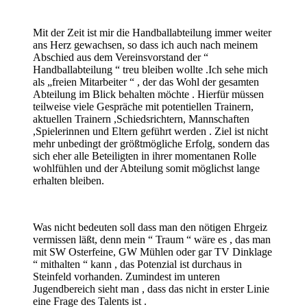
Mit der Zeit ist mir die Handballabteilung immer weiter
ans Herz gewachsen, so dass ich auch nach meinem
Abschied aus dem Vereinsvorstand der “
Handballabteilung “ treu bleiben wollte .Ich sehe mich
als „freien Mitarbeiter “ , der das Wohl der gesamten
Abteilung im Blick behalten möchte . Hierfür müssen
teilweise viele Gespräche mit potentiellen Trainern,
aktuellen Trainern ,Schiedsrichtern, Mannschaften
,Spielerinnen und Eltern geführt werden . Ziel ist nicht
mehr unbedingt der größtmögliche Erfolg, sondern das
sich eher alle Beteiligten in ihrer momentanen Rolle
wohlfühlen und der Abteilung somit möglichst lange
erhalten bleiben.
Was nicht bedeuten soll dass man den nötigen Ehrgeiz
vermissen läßt, denn mein “ Traum “ wäre es , das man
mit SW Osterfeine, GW Mühlen oder gar TV Dinklage
“ mithalten “ kann , das Potenzial ist durchaus in
Steinfeld vorhanden. Zumindest im unteren
Jugendbereich sieht man , dass das nicht in erster Linie
eine Frage des Talents ist .