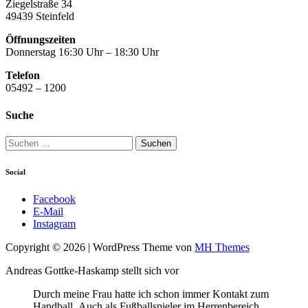
Ziegelstraße 34
49439 Steinfeld
Öffnungszeiten
Donnerstag 16:30 Uhr – 18:30 Uhr
Telefon
05492 – 1200
Suche
Suchen
nach:
Social
Facebook
E-Mail
Instagram
Copyright © 2026 | WordPress Theme von
MH Themes
Andreas Gottke-Haskamp stellt sich vor
Durch meine Frau hatte ich schon immer Kontakt zum
Handball .Auch als Fußballspieler im Herrenbereich