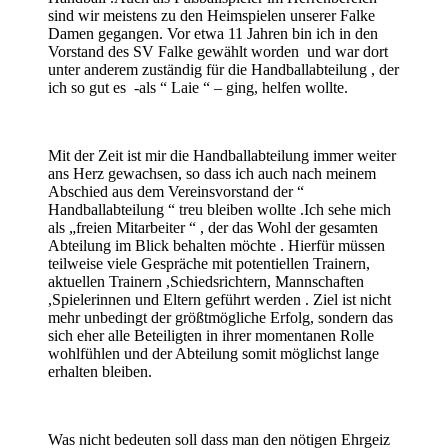
sind wir meistens zu den Heimspielen unserer Falke
Damen gegangen. Vor etwa 11 Jahren bin ich in den
Vorstand des SV Falke gewählt worden und war dort
unter anderem zuständig für die Handballabteilung , der
ich so gut es -als “ Laie “ – ging, helfen wollte.
Mit der Zeit ist mir die Handballabteilung immer weiter
ans Herz gewachsen, so dass ich auch nach meinem
Abschied aus dem Vereinsvorstand der “
Handballabteilung “ treu bleiben wollte .Ich sehe mich
als „freien Mitarbeiter “ , der das Wohl der gesamten
Abteilung im Blick behalten möchte . Hierfür müssen
teilweise viele Gespräche mit potentiellen Trainern,
aktuellen Trainern ,Schiedsrichtern, Mannschaften
,Spielerinnen und Eltern geführt werden . Ziel ist nicht
mehr unbedingt der größtmögliche Erfolg, sondern das
sich eher alle Beteiligten in ihrer momentanen Rolle
wohlfühlen und der Abteilung somit möglichst lange
erhalten bleiben.
Was nicht bedeuten soll dass man den nötigen Ehrgeiz