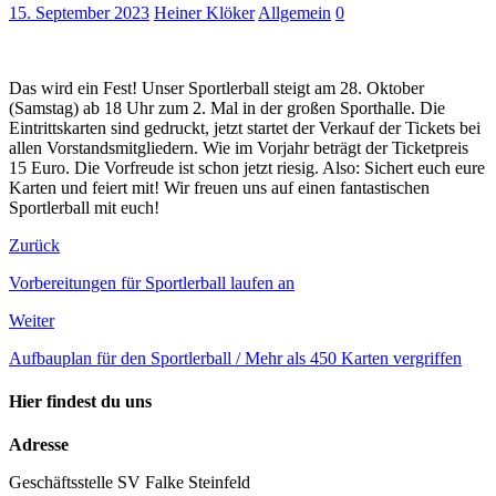
15. September 2023
Heiner Klöker
Allgemein
0
Das wird ein Fest! Unser Sportlerball steigt am 28. Oktober
(Samstag) ab 18 Uhr zum 2. Mal in der großen Sporthalle. Die
Eintrittskarten sind gedruckt, jetzt startet der Verkauf der Tickets bei
allen Vorstandsmitgliedern. Wie im Vorjahr beträgt der Ticketpreis
15 Euro. Die Vorfreude ist schon jetzt riesig. Also: Sichert euch eure
Karten und feiert mit! Wir freuen uns auf einen fantastischen
Sportlerball mit euch!
Zurück
Vorbereitungen für Sportlerball laufen an
Weiter
Aufbauplan für den Sportlerball / Mehr als 450 Karten vergriffen
Hier findest du uns
Adresse
Geschäftsstelle SV Falke Steinfeld