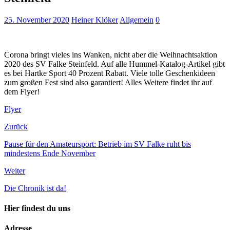
25. November 2020
Heiner Klöker
Allgemein
0
Corona bringt vieles ins Wanken, nicht aber die Weihnachtsaktion
2020 des SV Falke Steinfeld. Auf alle Hummel-Katalog-Artikel gibt
es bei Hartke Sport 40 Prozent Rabatt. Viele tolle Geschenkideen
zum großen Fest sind also garantiert! Alles Weitere findet ihr auf
dem Flyer!
Flyer
Zurück
Pause für den Amateursport: Betrieb im SV Falke ruht bis
mindestens Ende November
Weiter
Die Chronik ist da!
Hier findest du uns
Adresse