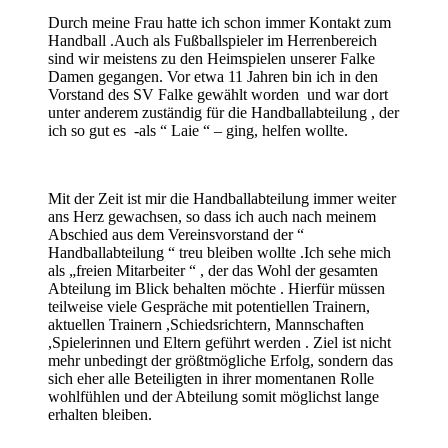
Durch meine Frau hatte ich schon immer Kontakt zum
Handball .Auch als Fußballspieler im Herrenbereich
sind wir meistens zu den Heimspielen unserer Falke
Damen gegangen. Vor etwa 11 Jahren bin ich in den
Vorstand des SV Falke gewählt worden und war dort
unter anderem zuständig für die Handballabteilung , der
ich so gut es -als “ Laie “ – ging, helfen wollte.
Mit der Zeit ist mir die Handballabteilung immer weiter
ans Herz gewachsen, so dass ich auch nach meinem
Abschied aus dem Vereinsvorstand der “
Handballabteilung “ treu bleiben wollte .Ich sehe mich
als „freien Mitarbeiter “ , der das Wohl der gesamten
Abteilung im Blick behalten möchte . Hierfür müssen
teilweise viele Gespräche mit potentiellen Trainern,
aktuellen Trainern ,Schiedsrichtern, Mannschaften
,Spielerinnen und Eltern geführt werden . Ziel ist nicht
mehr unbedingt der größtmögliche Erfolg, sondern das
sich eher alle Beteiligten in ihrer momentanen Rolle
wohlfühlen und der Abteilung somit möglichst lange
erhalten bleiben.