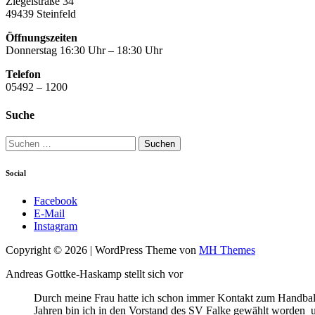
Ziegelstraße 34
49439 Steinfeld
Öffnungszeiten
Donnerstag 16:30 Uhr – 18:30 Uhr
Telefon
05492 – 1200
Suche
Suchen
nach:
Social
Facebook
E-Mail
Instagram
Copyright © 2026 | WordPress Theme von
MH Themes
Andreas Gottke-Haskamp stellt sich vor
Durch meine Frau hatte ich schon immer Kontakt zum Handball
Jahren bin ich in den Vorstand des SV Falke gewählt worden und