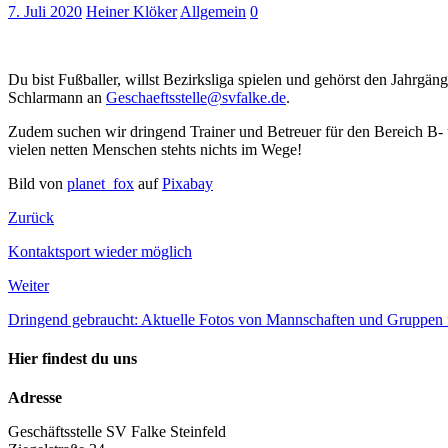
7. Juli 2020
Heiner Klöker
Allgemein
0
Du bist Fußballer, willst Bezirksliga spielen und gehörst den Jahrgä
Schlarmann an
Geschaeftsstelle@svfalke.de
.
Zudem suchen wir dringend Trainer und Betreuer für den Bereich B- 
vielen netten Menschen stehts nichts im Wege!
Bild von
planet_fox
auf
Pixabay
Zurück
Kontaktsport wieder möglich
Weiter
Dringend gebraucht: Aktuelle Fotos von Mannschaften und Gruppen f
Hier findest du uns
Adresse
Geschäftsstelle SV Falke Steinfeld