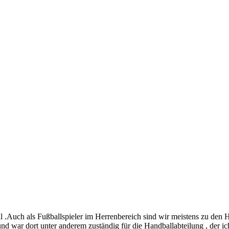
 .Auch als Fußballspieler im Herrenbereich sind wir meistens zu den
 war dort unter anderem zuständig für die Handballabteilung , der ich s