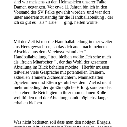
sind wir meistens zu den Heimspielen unserer Falke
Damen gegangen. Vor etwa 11 Jahren bin ich in den
Vorstand des SV Falke gewählt worden und war dort
unter anderem zuständig für die Handballabteilung , der
ich so gut es -als “ Laie “ – ging, helfen wollte.
Mit der Zeit ist mir die Handballabteilung immer weiter
ans Herz gewachsen, so dass ich auch nach meinem
Abschied aus dem Vereinsvorstand der “
Handballabteilung “ treu bleiben wollte .Ich sehe mich
als „freien Mitarbeiter “ , der das Wohl der gesamten
Abteilung im Blick behalten möchte . Hierfür müssen
teilweise viele Gespräche mit potentiellen Trainern,
aktuellen Trainern ,Schiedsrichtern, Mannschaften
,Spielerinnen und Eltern geführt werden . Ziel ist nicht
mehr unbedingt der größtmögliche Erfolg, sondern das
sich eher alle Beteiligten in ihrer momentanen Rolle
wohlfühlen und der Abteilung somit möglichst lange
erhalten bleiben.
Was nicht bedeuten soll dass man den nötigen Ehrgeiz