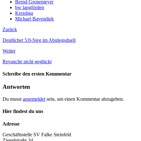
Bernd Gronemeyer
bw langförden
Kreisliga
Michael Bavendiek
Zurück
Deutlicher 5:0-Sieg im Abstiegsduell
Weiter
Revanche nicht geglückt
Schreibe den ersten Kommentar
Antworten
Du musst
angemeldet
sein, um einen Kommentar abzugeben.
Hier findest du uns
Adresse
Geschäftsstelle SV Falke Steinfeld
Ziegelstraße 34