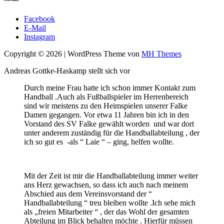
Facebook
E-Mail
Instagram
Copyright © 2026 | WordPress Theme von
MH Themes
Andreas Gottke-Haskamp stellt sich vor
Durch meine Frau hatte ich schon immer Kontakt zum
Handball .Auch als Fußballspieler im Herrenbereich
sind wir meistens zu den Heimspielen unserer Falke
Damen gegangen. Vor etwa 11 Jahren bin ich in den
Vorstand des SV Falke gewählt worden und war dort
unter anderem zuständig für die Handballabteilung , der
ich so gut es -als “ Laie “ – ging, helfen wollte.
Mit der Zeit ist mir die Handballabteilung immer weiter
ans Herz gewachsen, so dass ich auch nach meinem
Abschied aus dem Vereinsvorstand der “
Handballabteilung “ treu bleiben wollte .Ich sehe mich
als „freien Mitarbeiter “ , der das Wohl der gesamten
Abteilung im Blick behalten möchte . Hierfür müssen