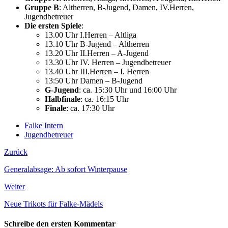
Gruppe B
: Altherren, B-Jugend, Damen, IV.Herren,
Jugendbetreuer
Die ersten Spiele
:
13.00 Uhr I.Herren – Altliga
13.10 Uhr B-Jugend – Altherren
13.20 Uhr II.Herren – A-Jugend
13.30 Uhr IV. Herren – Jugendbetreuer
13.40 Uhr III.Herren – I. Herren
13:50 Uhr Damen – B-Jugend
G-Jugend
: ca. 15:30 Uhr und 16:00 Uhr
Halbfinale
: ca. 16:15 Uhr
Finale
: ca. 17:30 Uhr
Falke Intern
Jugendbetreuer
Zurück
Generalabsage: Ab sofort Winterpause
Weiter
Neue Trikots für Falke-Mädels
Schreibe den ersten Kommentar