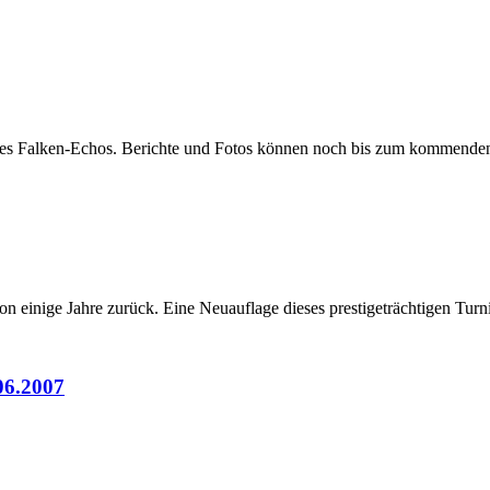
e des Falken-Echos. Berichte und Fotos können noch bis zum kommend
on einige Jahre zurück. Eine Neuauflage dieses prestigeträchtigen Turni
06.2007