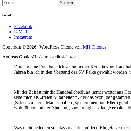
Suchen
nach:
Social
Facebook
E-Mail
Instagram
Copyright © 2026 | WordPress Theme von
MH Themes
Andreas Gottke-Haskamp stellt sich vor
Durch meine Frau hatte ich schon immer Kontakt zum Handball
Jahren bin ich in den Vorstand des SV Falke gewählt worden und
Mit der Zeit ist mir die Handballabteilung immer weiter ans H
sehe mich als „freien Mitarbeiter “ , der das Wohl der gesamten
,Schiedsrichtern, Mannschaften ,Spielerinnen und Eltern geführt
wohlfühlen und der Abteilung somit möglichst lange erhalten b
Was nicht bedeuten soll dass man den nötigen Ehrgeiz vermiss