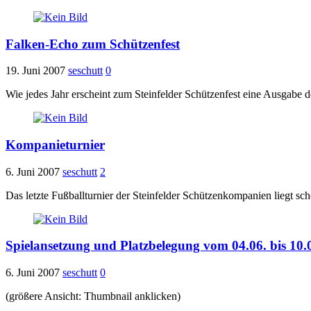
Falken-Echo zum Schützenfest
19. Juni 2007
seschutt
0
Wie jedes Jahr erscheint zum Steinfelder Schützenfest eine Ausgab
Kompanieturnier
6. Juni 2007
seschutt
2
Das letzte Fußballturnier der Steinfelder Schützenkompanien liegt sch
Spielansetzung und Platzbelegung vom 04.06. bis 10.
6. Juni 2007
seschutt
0
(größere Ansicht: Thumbnail anklicken)