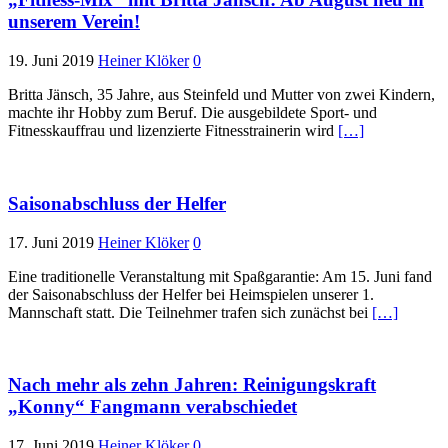
unserem Verein!
19. Juni 2019
Heiner Klöker
0
Britta Jänsch, 35 Jahre, aus Steinfeld und Mutter von zwei Kindern,
machte ihr Hobby zum Beruf. Die ausgebildete Sport- und
Fitnesskauffrau und lizenzierte Fitnesstrainerin wird
[…]
Saisonabschluss der Helfer
17. Juni 2019
Heiner Klöker
0
Eine traditionelle Veranstaltung mit Spaßgarantie: Am 15. Juni fand
der Saisonabschluss der Helfer bei Heimspielen unserer 1.
Mannschaft statt. Die Teilnehmer trafen sich zunächst bei
[…]
Nach mehr als zehn Jahren: Reinigungskraft
„Konny“ Fangmann verabschiedet
17. Juni 2019
Heiner Klöker
0