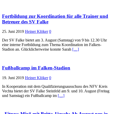
Fortbildung zur Koordination für alle Trainer und
Betreuer des SV Falke
25. Juni 2019
Heiner Klöker
0
Der SV Falke bietet am 3. August (Samstag) von 9 bis 12.30 Uhr
eine interne Fortbildung zum Thema Koordination im Falken-
Stadion an. Glücklicherweise konnte Sarah
[…]
Fußballcamp im Falken-Stadion
19. Juni 2019
Heiner Klöker
0
In Kooperation mit dem Qualifizierungsausschuss des NFV Kreis
Vechta bietet der SV Falke Steinfeld am 9. und 10. August (Freitag
und Samstag) ein Fußballcamp im
[…]
„Fitness-Mix“ mit Britta Jänsch: Ab August neu in