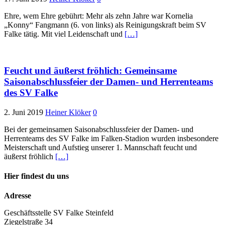
Ehre, wem Ehre gebührt: Mehr als zehn Jahre war Kornelia
„Konny“ Fangmann (6. von links) als Reinigungskraft beim SV
Falke tätig. Mit viel Leidenschaft und
[…]
Feucht und äußerst fröhlich: Gemeinsame
Saisonabschlussfeier der Damen- und Herrenteams
des SV Falke
2. Juni 2019
Heiner Klöker
0
Bei der gemeinsamen Saisonabschlussfeier der Damen- und
Herrenteams des SV Falke im Falken-Stadion wurden insbesondere
Meisterschaft und Aufstieg unserer 1. Mannschaft feucht und
äußerst fröhlich
[…]
Hier findest du uns
Adresse
Geschäftsstelle SV Falke Steinfeld
Ziegelstraße 34