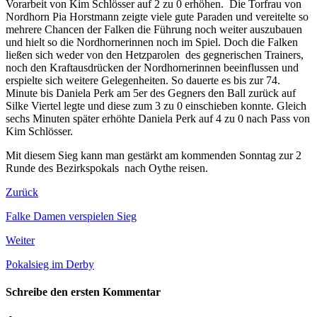
Vorarbeit von Kim Schlösser auf 2 zu 0 erhöhen. Die Torfrau von
Nordhorn Pia Horstmann zeigte viele gute Paraden und vereitelte so
mehrere Chancen der Falken die Führung noch weiter auszubauen
und hielt so die Nordhornerinnen noch im Spiel. Doch die Falken
ließen sich weder von den Hetzparolen des gegnerischen Trainers,
noch den Kraftausdrücken der Nordhornerinnen beeinflussen und
erspielte sich weitere Gelegenheiten. So dauerte es bis zur 74.
Minute bis Daniela Perk am 5er des Gegners den Ball zurück auf
Silke Viertel legte und diese zum 3 zu 0 einschieben konnte. Gleich
sechs Minuten später erhöhte Daniela Perk auf 4 zu 0 nach Pass von
Kim Schlösser.
Mit diesem Sieg kann man gestärkt am kommenden Sonntag zur 2
Runde des Bezirkspokals nach Oythe reisen.
Zurück
Falke Damen verspielen Sieg
Weiter
Pokalsieg im Derby
Schreibe den ersten Kommentar