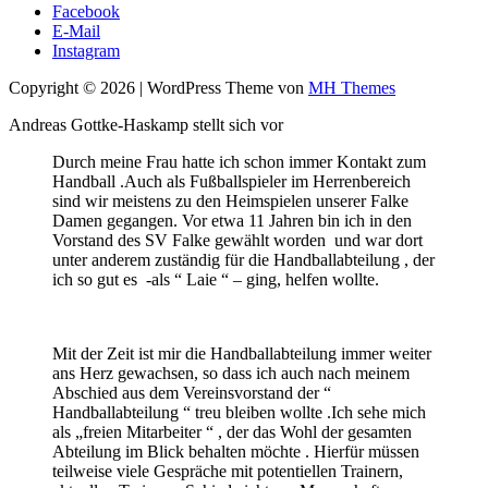
Facebook
E-Mail
Instagram
Copyright © 2026 | WordPress Theme von
MH Themes
Andreas Gottke-Haskamp stellt sich vor
Durch meine Frau hatte ich schon immer Kontakt zum
Handball .Auch als Fußballspieler im Herrenbereich
sind wir meistens zu den Heimspielen unserer Falke
Damen gegangen. Vor etwa 11 Jahren bin ich in den
Vorstand des SV Falke gewählt worden und war dort
unter anderem zuständig für die Handballabteilung , der
ich so gut es -als “ Laie “ – ging, helfen wollte.
Mit der Zeit ist mir die Handballabteilung immer weiter
ans Herz gewachsen, so dass ich auch nach meinem
Abschied aus dem Vereinsvorstand der “
Handballabteilung “ treu bleiben wollte .Ich sehe mich
als „freien Mitarbeiter “ , der das Wohl der gesamten
Abteilung im Blick behalten möchte . Hierfür müssen
teilweise viele Gespräche mit potentiellen Trainern,