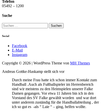
Telefon
05492 – 1200
Suche
Suchen
nach:
Social
Facebook
E-Mail
Instagram
Copyright © 2026 | WordPress Theme von
MH Themes
Andreas Gottke-Haskamp stellt sich vor
Durch meine Frau hatte ich schon immer Kontakt zum
Handball .Auch als Fußballspieler im Herrenbereich
sind wir meistens zu den Heimspielen unserer Falke
Damen gegangen. Vor etwa 11 Jahren bin ich in den
Vorstand des SV Falke gewählt worden und war dort
unter anderem zuständig für die Handballabteilung , der
ich so gut es -als “ Laie “ – ging, helfen wollte.