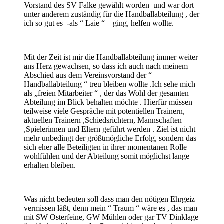
Vorstand des SV Falke gewählt worden und war dort
unter anderem zuständig für die Handballabteilung , der
ich so gut es -als “ Laie “ – ging, helfen wollte.
Mit der Zeit ist mir die Handballabteilung immer weiter
ans Herz gewachsen, so dass ich auch nach meinem
Abschied aus dem Vereinsvorstand der “
Handballabteilung “ treu bleiben wollte .Ich sehe mich
als „freien Mitarbeiter “ , der das Wohl der gesamten
Abteilung im Blick behalten möchte . Hierfür müssen
teilweise viele Gespräche mit potentiellen Trainern,
aktuellen Trainern ,Schiedsrichtern, Mannschaften
,Spielerinnen und Eltern geführt werden . Ziel ist nicht
mehr unbedingt der größtmögliche Erfolg, sondern das
sich eher alle Beteiligten in ihrer momentanen Rolle
wohlfühlen und der Abteilung somit möglichst lange
erhalten bleiben.
Was nicht bedeuten soll dass man den nötigen Ehrgeiz
vermissen läßt, denn mein “ Traum “ wäre es , das man
mit SW Osterfeine, GW Mühlen oder gar TV Dinklage