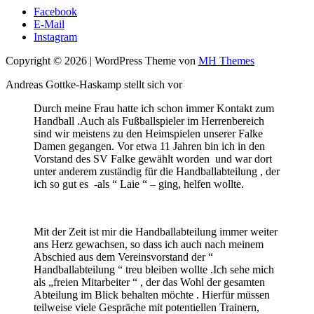
Facebook
E-Mail
Instagram
Copyright © 2026 | WordPress Theme von
MH Themes
Andreas Gottke-Haskamp stellt sich vor
Durch meine Frau hatte ich schon immer Kontakt zum
Handball .Auch als Fußballspieler im Herrenbereich
sind wir meistens zu den Heimspielen unserer Falke
Damen gegangen. Vor etwa 11 Jahren bin ich in den
Vorstand des SV Falke gewählt worden und war dort
unter anderem zuständig für die Handballabteilung , der
ich so gut es -als “ Laie “ – ging, helfen wollte.
Mit der Zeit ist mir die Handballabteilung immer weiter
ans Herz gewachsen, so dass ich auch nach meinem
Abschied aus dem Vereinsvorstand der “
Handballabteilung “ treu bleiben wollte .Ich sehe mich
als „freien Mitarbeiter “ , der das Wohl der gesamten
Abteilung im Blick behalten möchte . Hierfür müssen
teilweise viele Gespräche mit potentiellen Trainern,