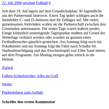
22. Juli 2006
seschutt
Fußball
0
Seit dem 19. Juli lagern auf dem Grundschulplatz 30 Jugendliche
aus der Partnerstadt Jastrowie. Einen Tag später schlugen auch die
Steinfelder C- und D-Junioren dort ihr Zeltlager auf. Mit vielen
gemeinsamen Aktivitäten wollen sie die Partnerschaft zwischen den
Gemeinden untermauern. Die ersten Tage waren äußerst positiv.
Einige körperlich anstrengende Tagespunkte mußten auf Grund der
Wetterlage verkürzt werden oder wurden zu gunsten eines
Freibadbesuches gänzlich gestrichen. Am Samstag folgt noch ein
Pokalturnier und am Sonntag folgt die Fahrt nach Schalke 04.
Stadionbesichtigung und das Abschiedsspiel von Ebbe Sand stehen
auf dem Programm. Am Montag morgen gehts zurück in die
Heimat.
Zurück
Falken-Schiedsrichter, Alles im Griff
Weiter
Punkteteilung zum Auftakt
Schreibe den ersten Kommentar