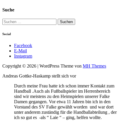
Suche
Suchen
nach:
Social
Facebook
E-Mail
Instagram
Copyright © 2026 | WordPress Theme von
MH Themes
Andreas Gottke-Haskamp stellt sich vor
Durch meine Frau hatte ich schon immer Kontakt zum
Handball .Auch als Fußballspieler im Herrenbereich
sind wir meistens zu den Heimspielen unserer Falke
Damen gegangen. Vor etwa 11 Jahren bin ich in den
Vorstand des SV Falke gewählt worden und war dort
unter anderem zuständig für die Handballabteilung , der
ich so gut es -als “ Laie “ – ging, helfen wollte.