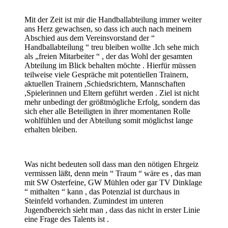
Mit der Zeit ist mir die Handballabteilung immer weiter
ans Herz gewachsen, so dass ich auch nach meinem
Abschied aus dem Vereinsvorstand der “
Handballabteilung “ treu bleiben wollte .Ich sehe mich
als „freien Mitarbeiter “ , der das Wohl der gesamten
Abteilung im Blick behalten möchte . Hierfür müssen
teilweise viele Gespräche mit potentiellen Trainern,
aktuellen Trainern ,Schiedsrichtern, Mannschaften
,Spielerinnen und Eltern geführt werden . Ziel ist nicht
mehr unbedingt der größtmögliche Erfolg, sondern das
sich eher alle Beteiligten in ihrer momentanen Rolle
wohlfühlen und der Abteilung somit möglichst lange
erhalten bleiben.
Was nicht bedeuten soll dass man den nötigen Ehrgeiz
vermissen läßt, denn mein “ Traum “ wäre es , das man
mit SW Osterfeine, GW Mühlen oder gar TV Dinklage
“ mithalten “ kann , das Potenzial ist durchaus in
Steinfeld vorhanden. Zumindest im unteren
Jugendbereich sieht man , dass das nicht in erster Linie
eine Frage des Talents ist .