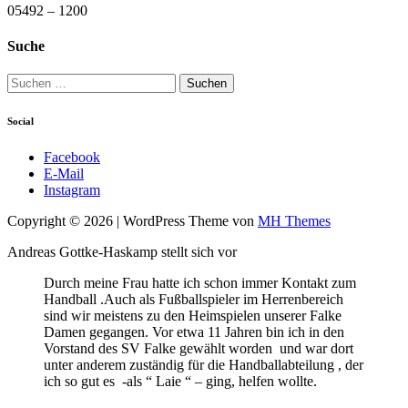
05492 – 1200
Suche
Suchen
nach:
Social
Facebook
E-Mail
Instagram
Copyright © 2026 | WordPress Theme von
MH Themes
Andreas Gottke-Haskamp stellt sich vor
Durch meine Frau hatte ich schon immer Kontakt zum
Handball .Auch als Fußballspieler im Herrenbereich
sind wir meistens zu den Heimspielen unserer Falke
Damen gegangen. Vor etwa 11 Jahren bin ich in den
Vorstand des SV Falke gewählt worden und war dort
unter anderem zuständig für die Handballabteilung , der
ich so gut es -als “ Laie “ – ging, helfen wollte.