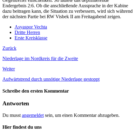
Gegentreffer einschenken. So lautete das deprimierende
Endergebnis 2:6. Ob die anschließende Aussprache in der Kabine
dazu beitragen kann, die Situation zu verbessern, wird sich während
der nächsten Partie bei RW Visbek II am Freitagabend zeigen.
Asyaspor Vechta
Dritte Herren
Erste Kreisklasse
Zurück
Niederlage im Nordkreis für die Zweite
Weiter
Aufwärtstrend durch unnötige Niederlage gestoppt
Schreibe den ersten Kommentar
Antworten
Du musst
angemeldet
sein, um einen Kommentar abzugeben.
Hier findest du uns