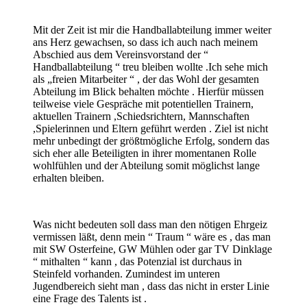
Mit der Zeit ist mir die Handballabteilung immer weiter
ans Herz gewachsen, so dass ich auch nach meinem
Abschied aus dem Vereinsvorstand der “
Handballabteilung “ treu bleiben wollte .Ich sehe mich
als „freien Mitarbeiter “ , der das Wohl der gesamten
Abteilung im Blick behalten möchte . Hierfür müssen
teilweise viele Gespräche mit potentiellen Trainern,
aktuellen Trainern ,Schiedsrichtern, Mannschaften
,Spielerinnen und Eltern geführt werden . Ziel ist nicht
mehr unbedingt der größtmögliche Erfolg, sondern das
sich eher alle Beteiligten in ihrer momentanen Rolle
wohlfühlen und der Abteilung somit möglichst lange
erhalten bleiben.
Was nicht bedeuten soll dass man den nötigen Ehrgeiz
vermissen läßt, denn mein “ Traum “ wäre es , das man
mit SW Osterfeine, GW Mühlen oder gar TV Dinklage
“ mithalten “ kann , das Potenzial ist durchaus in
Steinfeld vorhanden. Zumindest im unteren
Jugendbereich sieht man , dass das nicht in erster Linie
eine Frage des Talents ist .