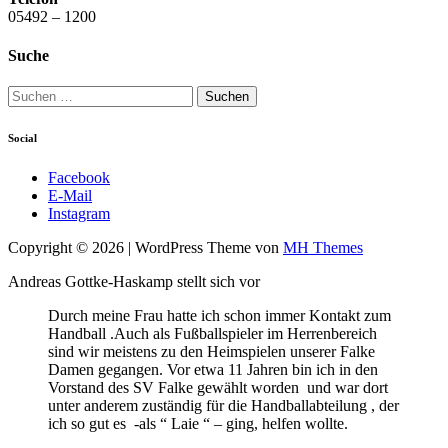
05492 – 1200
Suche
Suchen
nach:
Social
Facebook
E-Mail
Instagram
Copyright © 2026 | WordPress Theme von
MH Themes
Andreas Gottke-Haskamp stellt sich vor
Durch meine Frau hatte ich schon immer Kontakt zum
Handball .Auch als Fußballspieler im Herrenbereich
sind wir meistens zu den Heimspielen unserer Falke
Damen gegangen. Vor etwa 11 Jahren bin ich in den
Vorstand des SV Falke gewählt worden und war dort
unter anderem zuständig für die Handballabteilung , der
ich so gut es -als “ Laie “ – ging, helfen wollte.