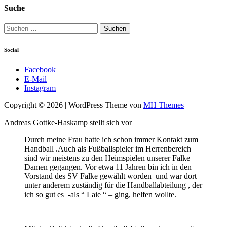
Suche
Suchen
nach:
Social
Facebook
E-Mail
Instagram
Copyright © 2026 | WordPress Theme von
MH Themes
Andreas Gottke-Haskamp stellt sich vor
Durch meine Frau hatte ich schon immer Kontakt zum
Handball .Auch als Fußballspieler im Herrenbereich
sind wir meistens zu den Heimspielen unserer Falke
Damen gegangen. Vor etwa 11 Jahren bin ich in den
Vorstand des SV Falke gewählt worden und war dort
unter anderem zuständig für die Handballabteilung , der
ich so gut es -als “ Laie “ – ging, helfen wollte.