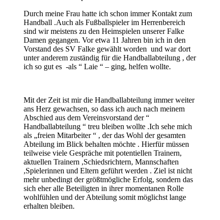
Durch meine Frau hatte ich schon immer Kontakt zum
Handball .Auch als Fußballspieler im Herrenbereich
sind wir meistens zu den Heimspielen unserer Falke
Damen gegangen. Vor etwa 11 Jahren bin ich in den
Vorstand des SV Falke gewählt worden und war dort
unter anderem zuständig für die Handballabteilung , der
ich so gut es -als “ Laie “ – ging, helfen wollte.
Mit der Zeit ist mir die Handballabteilung immer weiter
ans Herz gewachsen, so dass ich auch nach meinem
Abschied aus dem Vereinsvorstand der “
Handballabteilung “ treu bleiben wollte .Ich sehe mich
als „freien Mitarbeiter “ , der das Wohl der gesamten
Abteilung im Blick behalten möchte . Hierfür müssen
teilweise viele Gespräche mit potentiellen Trainern,
aktuellen Trainern ,Schiedsrichtern, Mannschaften
,Spielerinnen und Eltern geführt werden . Ziel ist nicht
mehr unbedingt der größtmögliche Erfolg, sondern das
sich eher alle Beteiligten in ihrer momentanen Rolle
wohlfühlen und der Abteilung somit möglichst lange
erhalten bleiben.